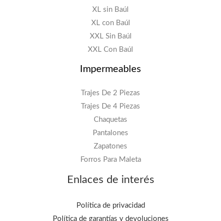
XL sin Baúl
1
.
XL con Baúl
1
9
XXL Sin Baúl
4
0
XXL Con Baúl
.
0
Impermeables
9
.
0
Trajes De 2 Piezas
0
Trajes De 4 Piezas
.
Chaquetas
Pantalones
Zapatones
Forros Para Maleta
Enlaces de interés
Política de privacidad
Política de garantías y devoluciones