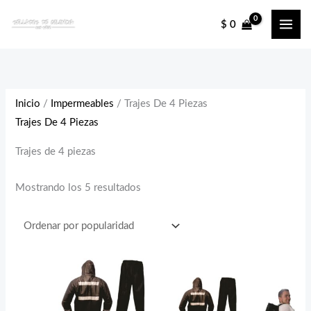
Ir
$
0
al
contenido
Inicio
/
Impermeables
/ Trajes De 4 Piezas
Trajes De 4 Piezas
Trajes de 4 piezas
Ordenado
Mostrando los 5 resultados
por
popularidad