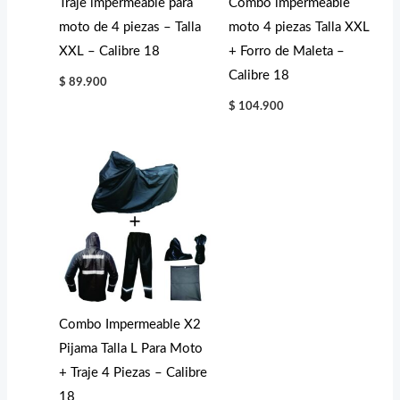
Traje impermeable para
Combo impermeable
moto de 4 piezas – Talla
moto 4 piezas Talla XXL
XXL – Calibre 18
+ Forro de Maleta –
Calibre 18
$
89.900
$
104.900
Combo Impermeable X2
Pijama Talla L Para Moto
+ Traje 4 Piezas – Calibre
18