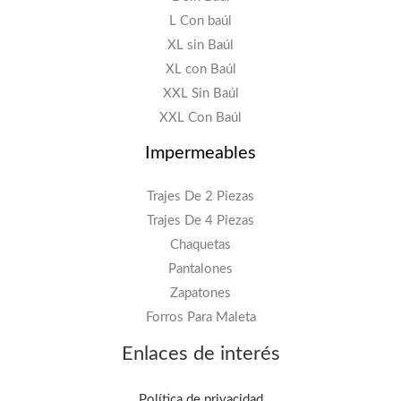
L Con baúl
4
XL sin Baúl
1
.
XL con Baúl
1
9
XXL Sin Baúl
4
0
XXL Con Baúl
.
0
Impermeables
9
.
0
Trajes De 2 Piezas
0
Trajes De 4 Piezas
.
Chaquetas
Pantalones
Zapatones
Forros Para Maleta
Enlaces de interés
Política de privacidad