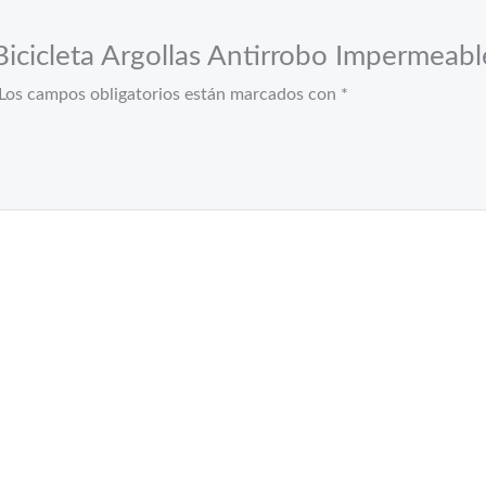
 Bicicleta Argollas Antirrobo Impermeab
Los campos obligatorios están marcados con
*