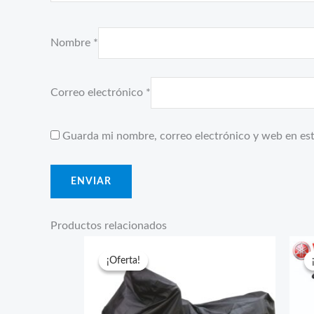
Nombre
*
Correo electrónico
*
Guarda mi nombre, correo electrónico y web en es
Productos relacionados
¡Oferta!
¡Oferta!