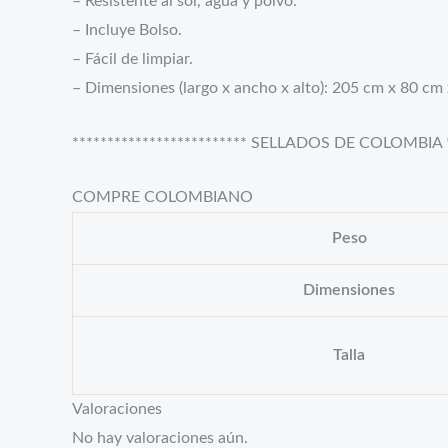
– Resistente al sol, agua y polvo.
– Incluye Bolso.
– Fácil de limpiar.
– Dimensiones (largo x ancho x alto): 205 cm x 80 cm
************************* SELLADOS DE COLOMBIA **
COMPRE COLOMBIANO
Peso
Dimensiones
Talla
Valoraciones
No hay valoraciones aún.