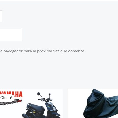
te navegador para la próxima vez que comente.
¡Oferta!
¡Oferta!