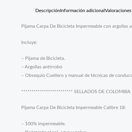
Descripción
Información adicional
Valoraciones 
Pijama Carpa De Bicicleta Impermeable con argollas
Incluye:
– Pijama de Bicicleta.
– Argollas antirrobo
– Obsequio Cuellero y manual de técnicas de conduc
************************* SELLADOS DE COLOMBIA **
Pijama Carpa De Bicicleta Impermeable Calibre 18:
– 100% impermeable.