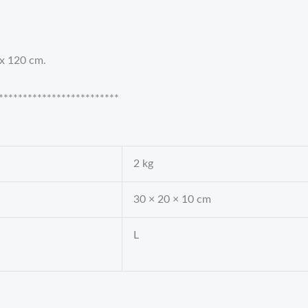
 x 120 cm.
***********************
2 kg
30 × 20 × 10 cm
L