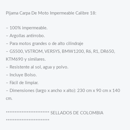
Pijama Carpa De Moto Impermeable Calibre 18:
– 100% impermeable.
– Argollas antirrobo.
– Para motos grandes o de alto cilindraje
– GS500, VSTROM, VERSYS, BMW1200, R6, R1, DR650,
KTM690 y similares.
– Resistente al sol, agua y polvo.
– Incluye Bolso.
– Fácil de limpiar.
– Dimensiones (largo x ancho x alto): 230 cm x 90 cm x 140
cm.
************************* SELLADOS DE COLOMBIA
*************************