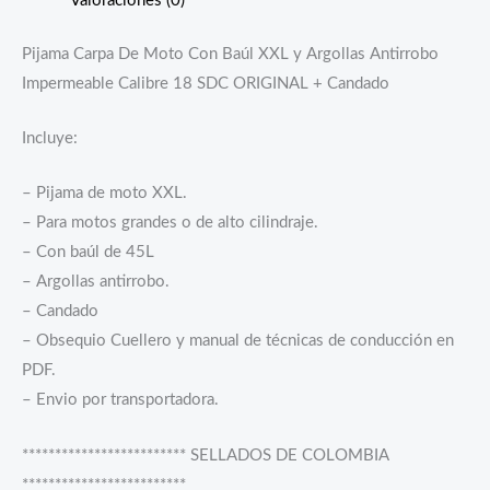
Valoraciones (0)
Pijama Carpa De Moto Con Baúl XXL y Argollas Antirrobo
Impermeable Calibre 18 SDC ORIGINAL + Candado
Incluye:
– Pijama de moto XXL.
– Para motos grandes o de alto cilindraje.
– Con baúl de 45L
– Argollas antirrobo.
– Candado
– Obsequio Cuellero y manual de técnicas de conducción en
PDF.
– Envio por transportadora.
************************* SELLADOS DE COLOMBIA
*************************