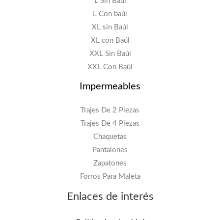
L Sin Baúl
L Con baúl
XL sin Baúl
XL con Baúl
XXL Sin Baúl
XXL Con Baúl
Impermeables
Trajes De 2 Piezas
Trajes De 4 Piezas
Chaquetas
Pantalones
Zapatones
Forros Para Maleta
Enlaces de interés