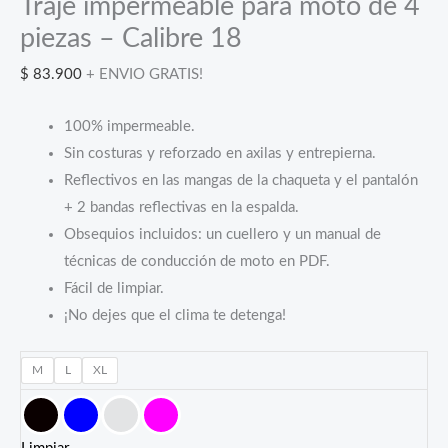
Traje impermeable para moto de 4
piezas – Calibre 18
$
83.900
+ ENVIO GRATIS!
100% impermeable.
Sin costuras y reforzado en axilas y entrepierna.
Reflectivos en las mangas de la chaqueta y el pantalón
+ 2 bandas reflectivas en la espalda.
Obsequios incluidos: un cuellero y un manual de
técnicas de conducción de moto en PDF.
Fácil de limpiar.
¡No dejes que el clima te detenga!
M
L
XL