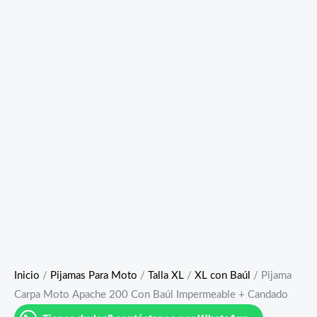
Inicio
/
Pijamas Para Moto
/
Talla XL
/
XL con Baúl
/ Pijama
Carpa Moto Apache 200 Con Baúl Impermeable + Candado