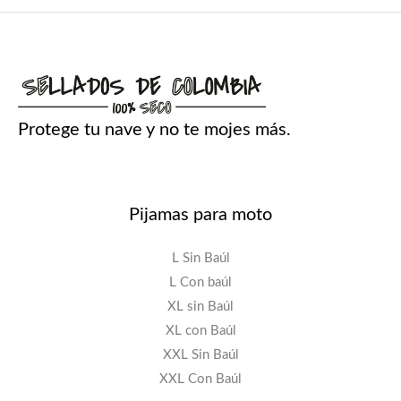
Protege tu nave y no te mojes más.
Pijamas para moto
L Sin Baúl
L Con baúl
XL sin Baúl
XL con Baúl
XXL Sin Baúl
XXL Con Baúl